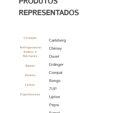
PRODUTOS
REPRESENTADOS
Cervejas
Carlsberg
Refrigerantes,
Chimay
Sumos e
Duvel
Néctares
Erdinger
Águas
Compal
Vinhos
Bongo
Leites
7UP
Espirituosos
Lipton
Pepsi