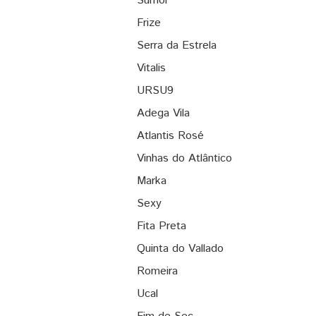
Sumol
Frize
Serra da Estrela
Vitalis
URSU9
Adega Vila
Atlantis Rosé
Vinhas do Atlântico
Marka
Sexy
Fita Preta
Quinta do Vallado
Romeira
Ucal