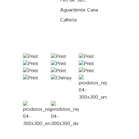
Fim de Sec.
Aguardente Cana
Calheta