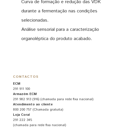
Curva de formação e redução das VDK
durante a fermentação nas condições
selecionadas.
Análise sensorial para a caracterização
organoléptica do produto acabado.
CONTACTOS
ECM
291 911 100
Armazém ECM
291 982 913 (916) (chamada para rede fixa nacional)
Atendimento ao cliente
800 200 757 (Chamada gratuita)
Loja Coral
291 222 345
(chamada para rede fixa nacional)